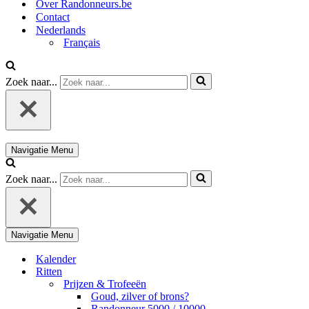
Over Randonneurs.be
Contact
Nederlands
Français
Zoek naar...
Navigatie Menu
Zoek naar...
Navigatie Menu
Kalender
Ritten
Prijzen & Trofeeën
Goud, zilver of brons?
Randonneur 5000 / 10000