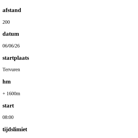
afstand
200
datum
06/06/26
startplaats
Tervuren
hm
+ 1600m
start
08:00
tijdslimiet