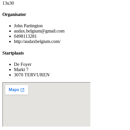
13u30
Organisator
John Partington
audax.belgium@gmail.com
0498113281
http://audaxbelgium.com/
Startplaats
De Foyer
Markt 7
3070 TERVUREN