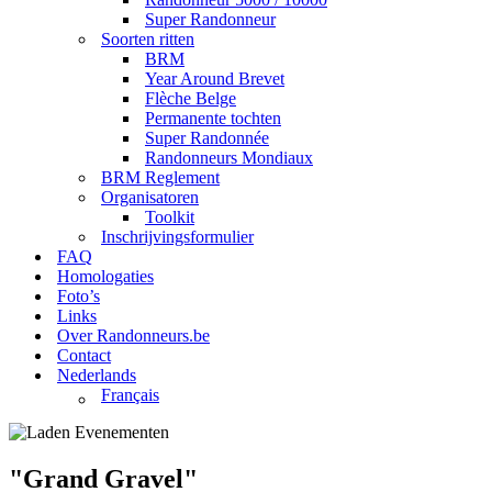
Super Randonneur
Soorten ritten
BRM
Year Around Brevet
Flèche Belge
Permanente tochten
Super Randonnée
Randonneurs Mondiaux
BRM Reglement
Organisatoren
Toolkit
Inschrijvingsformulier
FAQ
Homologaties
Foto’s
Links
Over Randonneurs.be
Contact
Nederlands
Français
"Grand Gravel"