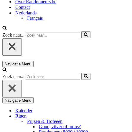
Over Randonneurs.be
Contact
Nederlands
Français
Zoek naar...
Navigatie Menu
Zoek naar...
Navigatie Menu
Kalender
Ritten
Prijzen & Trofeeën
Goud, zilver of brons?
Randonneur 5000 / 10000