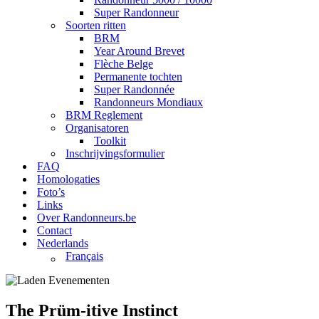
Super Randonneur
Soorten ritten
BRM
Year Around Brevet
Flèche Belge
Permanente tochten
Super Randonnée
Randonneurs Mondiaux
BRM Reglement
Organisatoren
Toolkit
Inschrijvingsformulier
FAQ
Homologaties
Foto’s
Links
Over Randonneurs.be
Contact
Nederlands
Français
The Prüm-itive Instinct