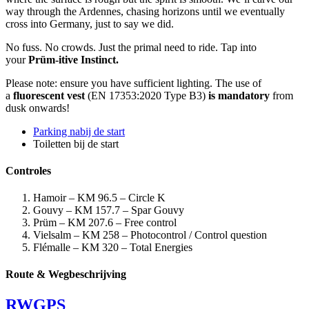
way through the Ardennes, chasing horizons until we eventually
cross into Germany, just to say we did.
No fuss. No crowds. Just the primal need to ride. Tap into
your
Prüm-itive Instinct.
Please note: ensure you have sufficient lighting. The use of
a
fluorescent vest
(EN 17353:2020 Type B3)
is mandatory
from
dusk onwards!
Parking nabij de start
Toiletten bij de start
Controles
Hamoir – KM 96.5 – Circle K
Gouvy – KM 157.7 – Spar Gouvy
Prüm – KM 207.6 – Free control
Vielsalm – KM 258 – Photocontrol / Control question
Flémalle – KM 320 – Total Energies
Route & Wegbeschrijving
RWGPS