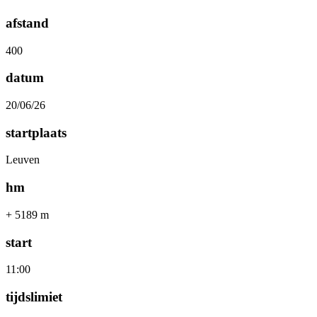
afstand
400
datum
20/06/26
startplaats
Leuven
hm
+ 5189 m
start
11:00
tijdslimiet