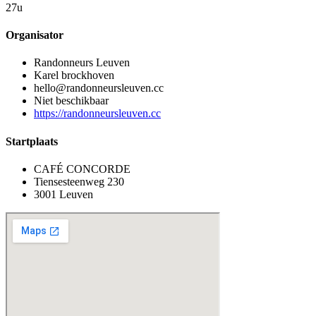
27u
Organisator
Randonneurs Leuven
Karel brockhoven
hello@randonneursleuven.cc
Niet beschikbaar
https://randonneursleuven.cc
Startplaats
CAFÉ CONCORDE
Tiensesteenweg 230
3001 Leuven