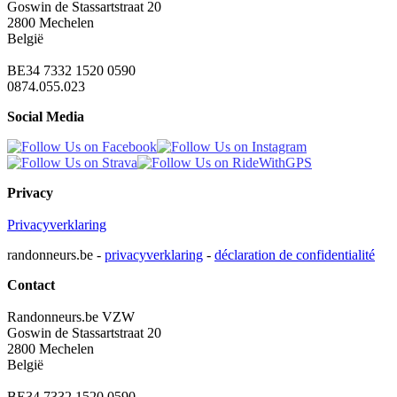
Goswin de Stassartstraat 20
2800 Mechelen
België
BE34 7332 1520 0590
0874.055.023
Social Media
Privacy
Privacyverklaring
randonneurs.be -
privacyverklaring
-
déclaration de confidentialité
Contact
Randonneurs.be VZW
Goswin de Stassartstraat 20
2800 Mechelen
België
BE34 7332 1520 0590