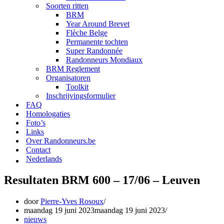
Soorten ritten
BRM
Year Around Brevet
Flèche Belge
Permanente tochten
Super Randonnée
Randonneurs Mondiaux
BRM Reglement
Organisatoren
Toolkit
Inschrijvingsformulier
FAQ
Homologaties
Foto’s
Links
Over Randonneurs.be
Contact
Nederlands
Resultaten BRM 600 – 17/06 – Leuven
door
Pierre-Yves Rosoux
maandag 19 juni 2023
maandag 19 juni 2023
nieuws